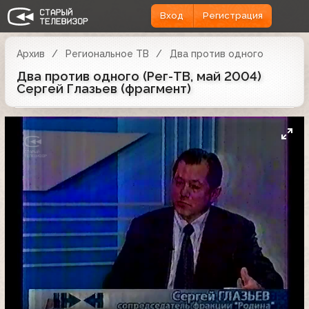
Вход
Регистрация
Архив
Региональное ТВ
Два против одного
Два против одного (Рег-ТВ, май 2004)
Сергей Глазьев (фрагмент)