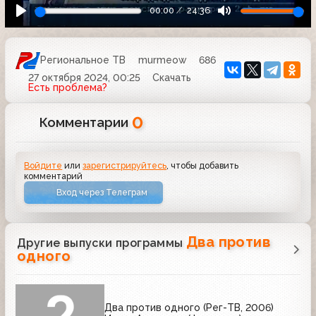
00:00
24:36
Региональное ТВ
murmeow
686
27 октября 2024, 00:25
Скачать
Есть проблема?
0
Комментарии
Войдите
или
зарегистрируйтесь
, чтобы добавить
комментарий
Вход через Телеграм
Два против
Другие выпуски программы
одного
Два против одного (Рег-ТВ, 2006)