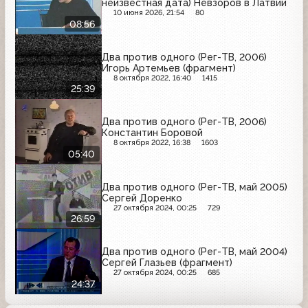
неизвестная дата) Невзоров в Латвии
10 июня 2026, 21:54
80
08:56
Два против одного (Рег-ТВ, 2006)
Игорь Артемьев (фрагмент)
8 октября 2022, 16:40
1415
25:39
Два против одного (Рег-ТВ, 2006)
Константин Боровой
8 октября 2022, 16:38
1603
05:40
Два против одного (Рег-ТВ, май 2005)
Сергей Доренко
27 октября 2024, 00:25
729
26:59
Два против одного (Рег-ТВ, май 2004)
Сергей Глазьев (фрагмент)
27 октября 2024, 00:25
685
24:37