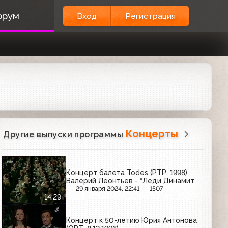
орум
Вход
Регистрация
Концерты
Другие выпуски программы
Концерт балета Todes (РТР, 1998)
Валерий Леонтьев - “Леди Динамит”
29 января 2024, 22:41
1507
14:29
Концерт к 50-летию Юрия Антонова