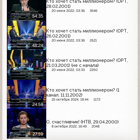
Кто хочет стать миллионером? (ОРТ,
28.02.2001)
20 июня 2022, 03:36
3546
54:35
Кто хочет стать миллионером? (ОРТ,
26.02.2001)
20 июня 2022, 03:36
2521
48:24
Кто хочет стать миллионером? (ОРТ,
21.03.2001) (не с начала)
20 июня 2022, 03:33
2250
Кто хочет стать миллионером? (1
канал, 11.11.2002)
25 октября 2024, 18:44
1172
24:58
О, счастливчик! (НТВ, 29.04.2000)
8 октября 2022, 16:49
2048
27:59