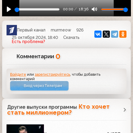
00:00
18:36
Первый канал
murmeow
926
25 октября 2024, 18:40
Скачать
Есть проблема?
0
Комментарии
Войдите
или
зарегистрируйтесь
, чтобы добавить
комментарий
Вход через Телеграм
Кто хочет
Другие выпуски программы
стать миллионером?