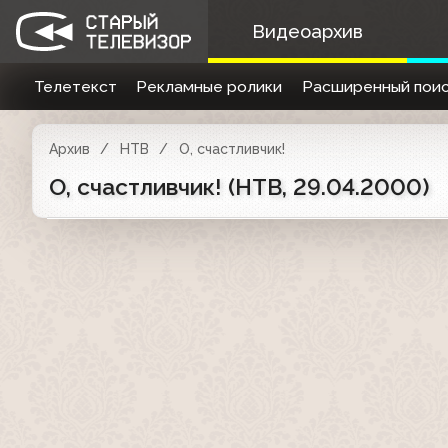
Видеоархив
Телетекст
Рекламные ролики
Расширенный поис
Архив
НТВ
О, счастливчик!
О, счастливчик! (НТВ, 29.04.2000)