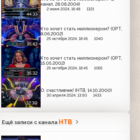
канал, 28.08.2004)
2 июня 2024, 16:48
1321
44:33
Кто хочет стать миллионером? (ОРТ,
8.06.2002)
25 октября 2024, 18:45
1040
35:43
Кто хочет стать миллионером? (ОРТ,
15.05.2002)
25 октября 2024, 18:45
1065
35:32
О, счастливчик! (НТВ, 14.10.2000)
30 апреля 2024, 13:50
1433
32:30
НТВ
Ещё записи с канала