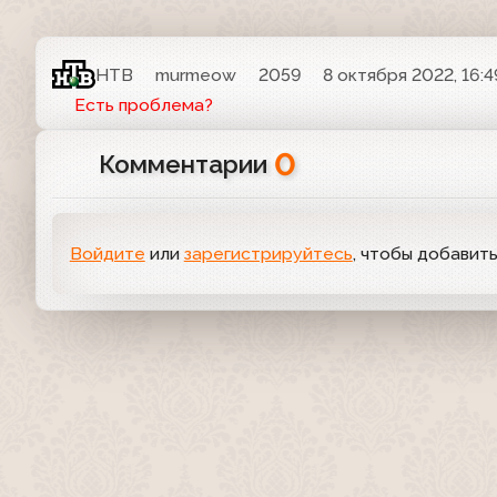
НТВ
murmeow
2059
8 октября 2022, 16:4
Есть проблема?
0
Комментарии
Войдите
или
зарегистрируйтесь
, чтобы добавит