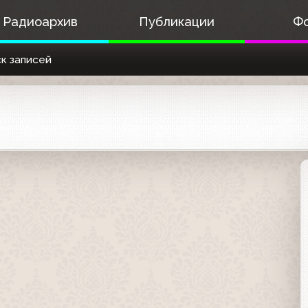
Радиоархив
Публикации
Ф
к записей