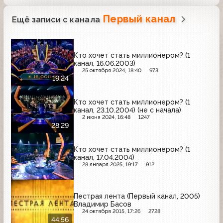
Первый канал
Ещё записи с канала
Кто хочет стать миллионером? (1
канал, 16.06.2003)
25 октября 2024, 18:40
973
19:24
Кто хочет стать миллионером? (1
канал, 23.10.2004) (не с начала)
2 июня 2024, 16:48
1247
28:29
Кто хочет стать миллионером? (1
канал, 17.04.2004)
28 января 2025, 19:17
912
Пестрая лента (Первый канал, 2005)
Владимир Басов
24 октября 2015, 17:26
2728
44:56