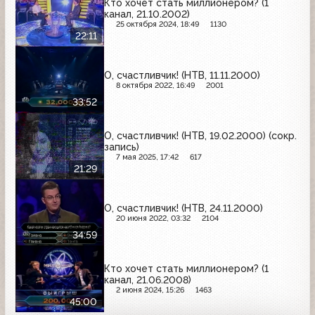
Кто хочет стать миллионером? (1
канал, 21.10.2002)
25 октября 2024, 18:49
1130
22:11
О, счастливчик! (НТВ, 11.11.2000)
8 октября 2022, 16:49
2001
33:52
О, счастливчик! (НТВ, 19.02.2000) (сокр.
запись)
7 мая 2025, 17:42
617
21:29
О, счастливчик! (НТВ, 24.11.2000)
20 июня 2022, 03:32
2104
34:59
Кто хочет стать миллионером? (1
канал, 21.06.2008)
2 июня 2024, 15:26
1463
45:00