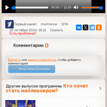
00:00
31:20
Первый канал
murmeow
1274
25 октября 2024, 18:21
Скачать
Есть проблема?
0
Комментарии
Войдите
или
зарегистрируйтесь
, чтобы добавить
комментарий
Вход через Телеграм
Кто хочет
Другие выпуски программы
стать миллионером?