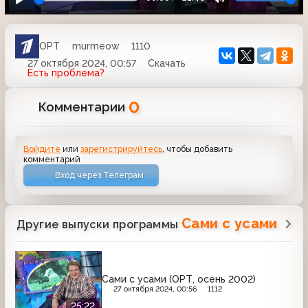
ОРТ
murmeow
1110
27 октября 2024, 00:57
Скачать
Есть проблема?
0
Комментарии
Войдите
или
зарегистрируйтесь
, чтобы добавить
комментарий
Вход через Телеграм
Сами с усами
Другие выпуски программы
Сами с усами (ОРТ, осень 2002)
27 октября 2024, 00:56
1112
25:22