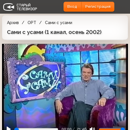
Вход
Регистрация
Архив
ОРТ
Сами с усами
Сами с усами (1 канал, осень 2002)
00:00
21:46