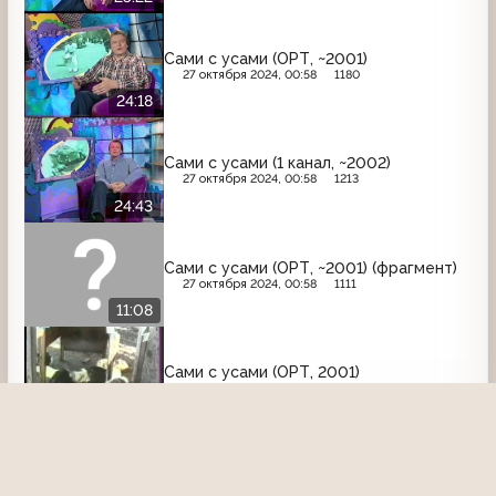
Сами с усами (ОРТ, ~2001)
27 октября 2024, 00:58
1180
24:18
Сами с усами (1 канал, ~2002)
27 октября 2024, 00:58
1213
24:43
Сами с усами (ОРТ, ~2001) (фрагмент)
27 октября 2024, 00:58
1111
11:08
Сами с усами (ОРТ, 2001)
9 июня 2021, 16:06
2839
24:00
ОРТ
Ещё записи с канала