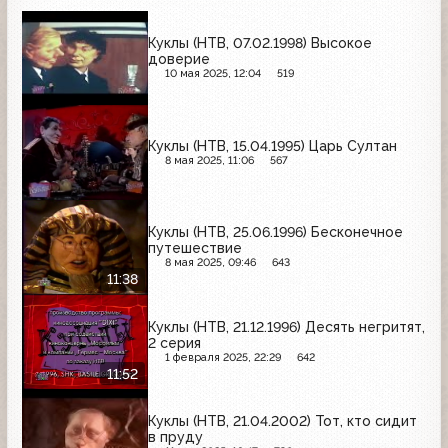
Куклы (НТВ, 07.02.1998) Высокое
доверие
10 мая 2025, 12:04
519
Куклы (НТВ, 15.04.1995) Царь Султан
8 мая 2025, 11:06
567
Куклы (НТВ, 25.06.1996) Бесконечное
путешествие
8 мая 2025, 09:46
643
11:38
Куклы (НТВ, 21.12.1996) Десять негритят,
2 серия
1 февраля 2025, 22:29
642
11:52
Куклы (НТВ, 21.04.2002) Тот, кто сидит
в пруду