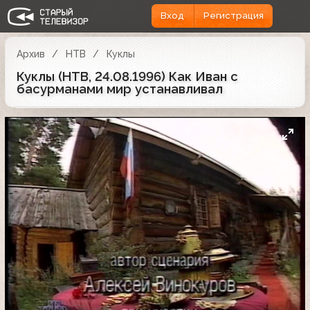
Вход
Регистрация
Архив
НТВ
Куклы
Куклы (НТВ, 24.08.1996) Как Иван с
басурманами мир устанавливал