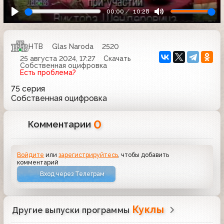
00:00
10:28
НТВ
Glas Naroda
2520
25 августа 2024, 17:27
Скачать
Собственная оцифровка
Есть проблема?
75 серия
Собственная оцифровка
0
Комментарии
Войдите
или
зарегистрируйтесь
, чтобы добавить
комментарий
Вход через Телеграм
Куклы
Другие выпуски программы