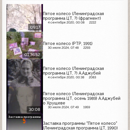
Пятое колесо (Ленинградская
программа ЦТ, ?) (фрагмент)
4 сентября 2020, 00:08
2222
09:17
Пятое колесо (РТР, 1991)
30 июля 2024, 07:48
2293
01:36:52
Пятое колесо (Ленинградская
программа ЦТ, ?) А.Аджубей
4 сентября 2020, 00:38
2083
Пятое колесо (Ленинградская
программа ЦТ, осень 1989) А.Аджубей
о Хрущеве
30 июля 2024, 07:49
1959
30:08
Заставка программы
Заставка программы "Пятое колесо"
(Ленинградская программа ЦТ, 1990)