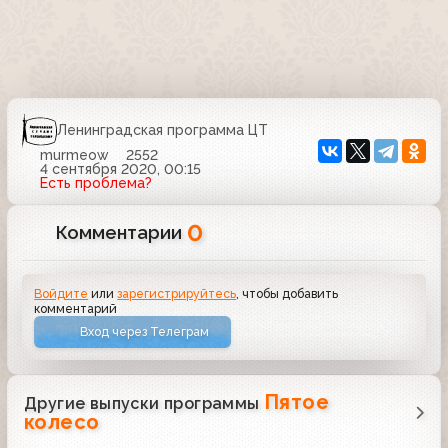
Ленинградская программа ЦТ
murmeow
2552
4 сентября 2020, 00:15
Есть проблема?
0
Комментарии
Войдите
или
зарегистрируйтесь
, чтобы добавить
комментарий
Вход через Телеграм
Пятое
Другие выпуски программы
колесо