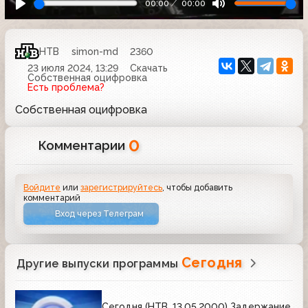
00:00
00:00
НТВ
simon-md
2360
23 июля 2024, 13:29
Скачать
Собственная оцифровка
Есть проблема?
Собственная оцифровка
0
Комментарии
Войдите
или
зарегистрируйтесь
, чтобы добавить
комментарий
Вход через Телеграм
Сегодня
Другие выпуски программы
Сегодня (НТВ, 13.05.2000) Задержание