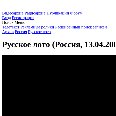
Видеоархив
Радиоархив
Публикации
Форум
Вход
Регистрация
Поиск
Меню
Телетекст
Рекламные ролики
Расширенный поиск записей
Архив
Россия
Русское лото
Русское лото (Россия, 13.04.20