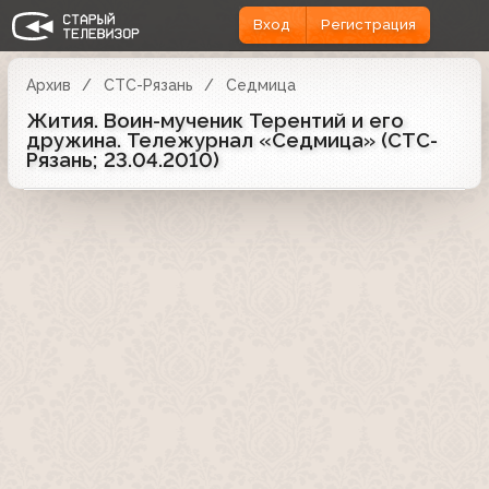
Вход
Регистрация
Архив
СТС-Рязань
Седмица
Жития. Воин-мученик Терентий и его
дружина. Тележурнал «Седмица» (СТС-
Рязань; 23.04.2010)