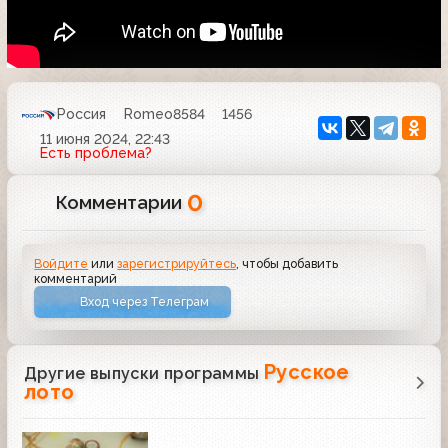
Россия
Romeo8584
1456
11 июня 2024, 22:43
Есть проблема?
0
Комментарии
Войдите
или
зарегистрируйтесь
, чтобы добавить
комментарий
Вход через Телеграм
Русское
Другие выпуски программы
лото