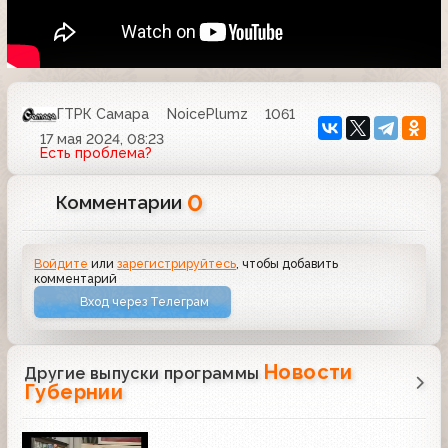
ГТРК Самара
NoicePlumz
1061
17 мая 2024, 08:23
Есть проблема?
0
Комментарии
Войдите
или
зарегистрируйтесь
, чтобы добавить
комментарий
Вход через Телеграм
Новости
Другие выпуски программы
Губернии