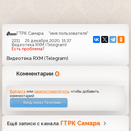
ГТРК Самара
"имя пользователя"
2211
25 декабря 2020, 15:37
Видеотека RXM (Telegram)
Есть проблема?
Видеотека RXM (Telegram)
0
Комментарии
Войдите
или
зарегистрируйтесь
, чтобы добавить
комментарий
Вход через Телеграм
ГТРК Самара
Ещё записи с канала