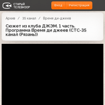
Вход
Регистрация
Архив
35 канал
Время ди-джеев
Сюжет из клуба ДЖЭМ. 1 часть.
Программа Время ди джеев (СТС-35
канал (Рязань))