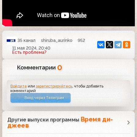
35 канал
shiruba_aurinko
952
11 мая 2024, 20:40
Есть проблема?
0
Комментарии
Войдите
или
зарегистрируйтесь
, чтобы добавить
комментарий
Вход через Телеграм
Время ди-
Другие выпуски программы
джеев