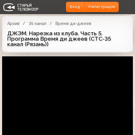
Вход
Регистрация
Архив
35 канал
Время ди-джеев
ДЖЭМ. Нарезка из клуба. Часть 5.
Программа Время ди джеев (СТС-35
канал (Рязань))