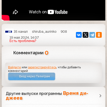
35 канал
shiruba_aurinko
908
19 мая 2024, 14:07
Есть проблема?
0
Комментарии
Войдите
или
зарегистрируйтесь
, чтобы добавить
комментарий
Вход через Телеграм
Время ди-
Другие выпуски программы
джеев