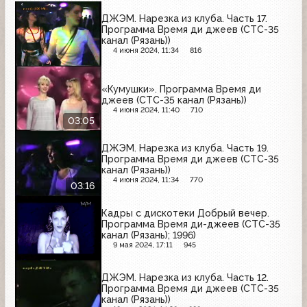
ДЖЭМ. Нарезка из клуба. Часть 17.
Программа Время ди джеев (СТС-35
канал (Рязань))
4 июня 2024, 11:34
816
«Кумушки». Программа Время ди
джеев (СТС-35 канал (Рязань))
4 июня 2024, 11:40
710
03:05
ДЖЭМ. Нарезка из клуба. Часть 19.
Программа Время ди джеев (СТС-35
канал (Рязань))
4 июня 2024, 11:34
770
03:16
Кадры с дискотеки Добрый вечер.
Программа Время ди-джеев (СТС-35
канал (Рязань); 1996)
9 мая 2024, 17:11
945
ДЖЭМ. Нарезка из клуба. Часть 12.
Программа Время ди джеев (СТС-35
канал (Рязань))