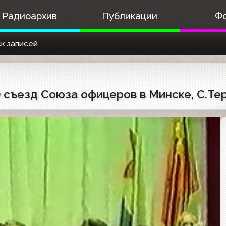
Радиоархив
Публикации
Ф
к записей
 съезд Союза офицеров в Минске, С.Тер