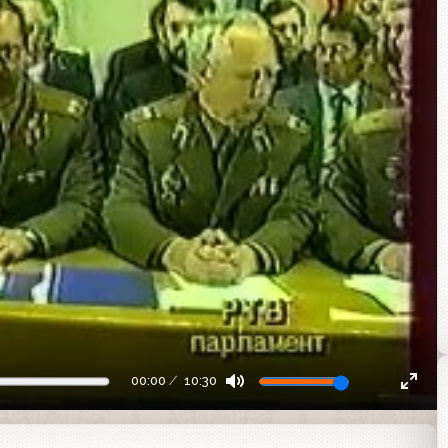
00:00
10:30