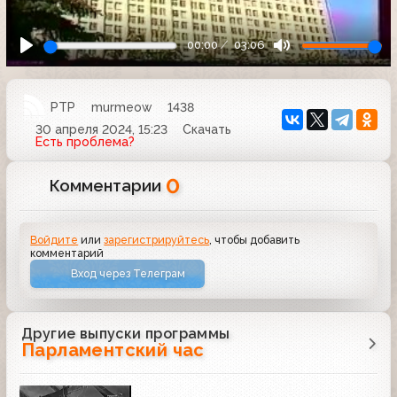
00:00
03:06
РТР
murmeow
1438
30 апреля 2024, 15:23
Скачать
Есть проблема?
0
Комментарии
Войдите
или
зарегистрируйтесь
, чтобы добавить
комментарий
Вход через Телеграм
Другие выпуски программы
Парламентский час