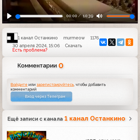
00:00
10:39
1 канал Останкино
murmeow
1176
30 апреля 2024, 15:06
Скачать
Есть проблема?
0
Комментарии
Войдите
или
зарегистрируйтесь
, чтобы добавить
комментарий
Вход через Телеграм
1 канал Останкино
Ещё записи с канала