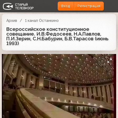
Вход
Регистрация
Архив
1 канал Останкино
Всероссийское конституционное
совещание. И.В.Федосеев, Н.А.Павлов,
П.И.Зерин, С.Н.Бабурин, Б.В.Тарасов (июнь
1993)