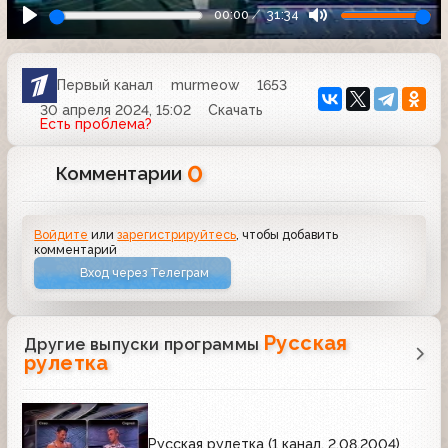
00:00
31:34
Первый канал
murmeow
1653
30 апреля 2024, 15:02
Скачать
Есть проблема?
0
Комментарии
Войдите
или
зарегистрируйтесь
, чтобы добавить
комментарий
Вход через Телеграм
Русская
Другие выпуски программы
рулетка
Русская рулетка (1 канал, 2.08.2004)