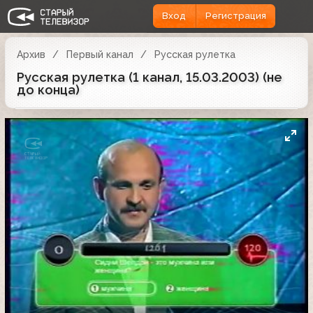
Вход
Регистрация
Архив
Первый канал
Русская рулетка
Русская рулетка (1 канал, 15.03.2003) (не
до конца)