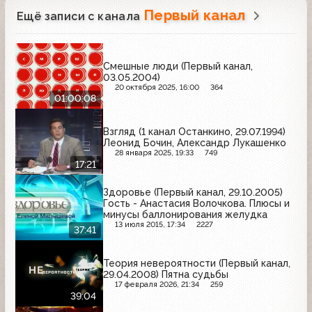
Первый канал
Ещё записи с канала
Смешные люди (Первый канал,
03.05.2004)
20 октября 2025, 16:00
364
01:00:08
Взгляд (1 канал Останкино, 29.07.1994)
Леонид Бочин, Александр Лукашенко
28 января 2025, 19:33
749
17:21
Здоровье (Первый канал, 29.10.2005)
Гость - Анастасия Волочкова. Плюсы и
минусы баллонирования желудка
13 июля 2015, 17:34
2227
37:41
Теория невероятности (Первый канал,
29.04.2008) Пятна судьбы
17 февраля 2026, 21:34
259
39:04