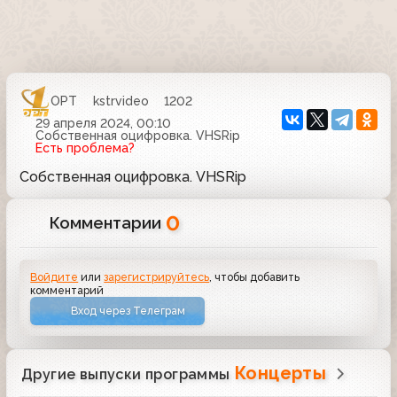
ОРТ
kstrvideo
1202
29 апреля 2024, 00:10
Собственная оцифровка. VHSRip
Есть проблема?
Собственная оцифровка. VHSRip
0
Комментарии
Войдите
или
зарегистрируйтесь
, чтобы добавить
комментарий
Вход через Телеграм
Концерты
Другие выпуски программы