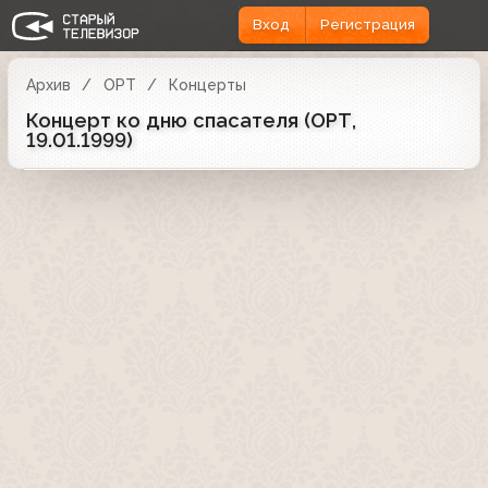
Вход
Регистрация
Архив
ОРТ
Концерты
Концерт ко дню спасателя (ОРТ,
19.01.1999)