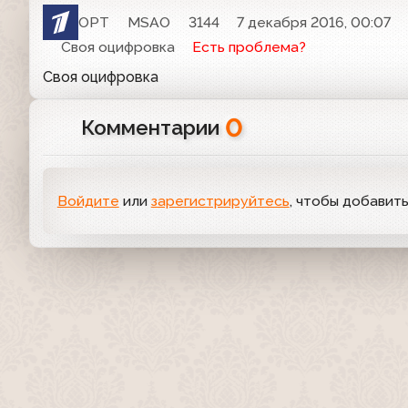
ОРТ
MSAO
3144
7 декабря 2016, 00:07
Своя оцифровка
Есть проблема?
Своя оцифровка
0
Комментарии
Войдите
или
зарегистрируйтесь
, чтобы добавит