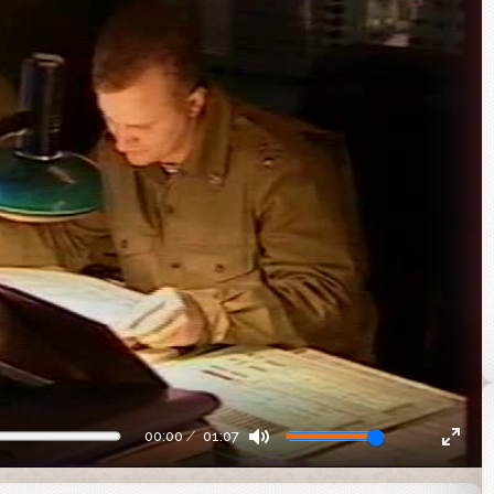
00:00
01:07