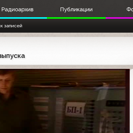
Радиоархив
Публикации
Ф
к записей
выпуска