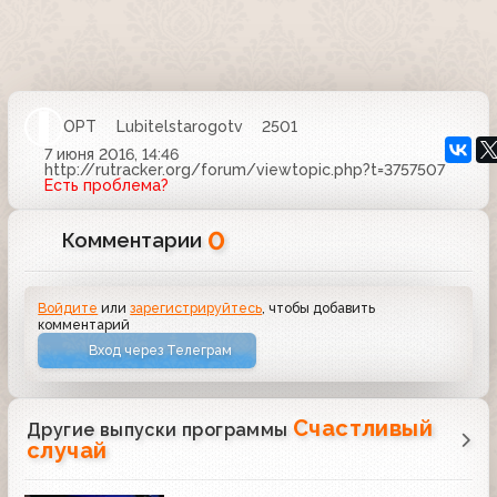
ОРТ
Lubitelstarogotv
2501
7 июня 2016, 14:46
http://rutracker.org/forum/viewtopic.php?t=3757507
Есть проблема?
0
Комментарии
Войдите
или
зарегистрируйтесь
, чтобы добавить
комментарий
Вход через Телеграм
Счастливый
Другие выпуски программы
случай