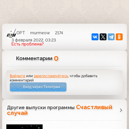
ОРТ
murmeow
2174
3 февраля 2022, 03:23
Есть проблема?
0
Комментарии
Войдите
или
зарегистрируйтесь
, чтобы добавить
комментарий
Вход через Телеграм
Счастливый
Другие выпуски программы
случай