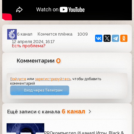
6 канал
Кончится плёнка
1009
12 апреля 2024, 16:17
Есть проблема?
0
Комментарии
Войдите
или
зарегистрируйтесь
, чтобы добавить
комментарий
Вход через Телеграм
6 канал
Ещё записи с канала
PROкомпьютер (6 канал) Игры. Black &