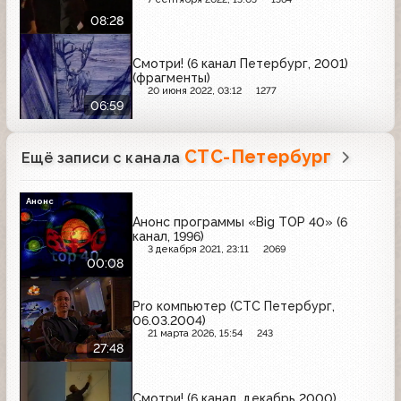
08:28
Смотри! (6 канал Петербург, 2001)
(фрагменты)
20 июня 2022, 03:12
1277
06:59
СТС-Петербург
Ещё записи с канала
Анонс
Анонс программы «Big TOP 40» (6
канал, 1996)
3 декабря 2021, 23:11
2069
00:08
Pro компьютер (СТС Петербург,
06.03.2004)
21 марта 2026, 15:54
243
27:48
Смотри! (6 канал, декабрь 2000)