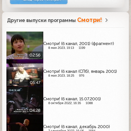
Смотри!
Другие выпуски программы
Смотри! (6 канал, 2001) (фрагмент)
8 мая 2023, 19:13
1199
02:56
Смотри! (6 канал (СПб), январь 2001)
8 мая 2023, 18:25
976
05:47
Смотри! (6 канал, 15.07.2001)
8 октября 2022, 16:35
1088
04:28
Смотри! (6 канал, декабрь 2000)
7 сентября 2022, 15:05
1564