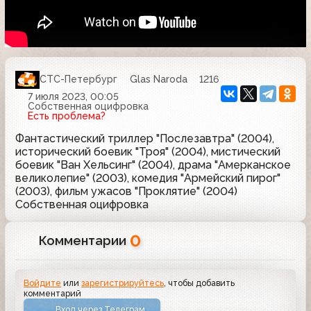
СТС-Петербург
Glas Naroda
1216
7 июля 2023, 00:05
Собственная оцифровка
Есть проблема?
Фантастический триллер "Послезавтра" (2004),
исторический боевик "Троя" (2004), мистический
боевик "Ван Хельсинг" (2004), драма "Амерканское
великолепие" (2003), комедия "Армейский пирог"
(2003), фильм ужасов "Проклятие" (2004)
Собственная оцифровка
0
Комментарии
Войдите
или
зарегистрируйтесь
, чтобы добавить
комментарий
Вход через Телеграм