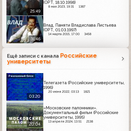
(ОРТ, 18.10.1998)
8 мая 2023, 19:31
1387
25:49
Влад. Памяти Владислава Листьева
(ОРТ, 01.03.1997)
14 марта 2015, 17:00
3458
31:46
Российские
Ещё записи с канала
университеты
Рекламный блок
Телегазета (Российские университеты,
1996)
20 июня 2022, 03:13
1821
03:20
«Московские паломники».
Документальный фильм (Российские
университеты, 1995)
13 апреля 2024, 13:51
2138
20:04