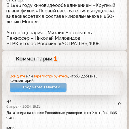
В 1996 году киновидеообъединением «Крупный
план» фильм «Первый настоятель» выпущен на
видеокассетах в составе киноальманаха к 850-
летию Москвы.
Автор сценария – Михаил Вострышев
Режиссер – Николай Миловидов
РГРК «Голос России», «АСТРА ТВ», 1995
1
Комментарии
Войдите
или
зарегистрируйтесь
, чтобы добавить
комментарий
Вход через Телеграм
rif
0
6 апреля 2024, 15:11
Дата эфира на канале Российские университеты 2 октября 1995 г. -
9.40
IMDb