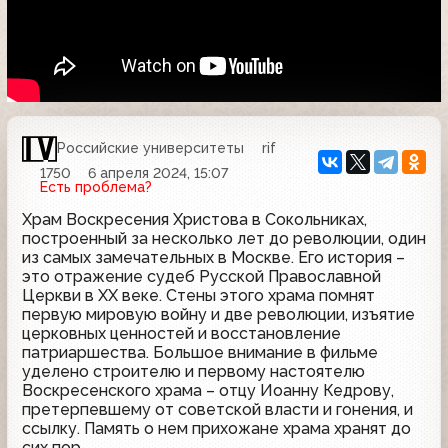
Российские университеты
rif
1750
6 апреля 2024, 15:07
Есть проблема?
Храм Воскресения Христова в Сокольниках,
построенный за несколько лет до революции, один
из самых замечательных в Москве. Его история –
это отражение судеб Русской Православной
Церкви в ХХ веке. Стены этого храма помнят
первую мировую войну и две революции, изъятие
церковных ценностей и восстановление
патриаршества. Большое внимание в фильме
уделено строителю и первому настоятелю
Воскресенского храма – отцу Иоанну Кедрову,
претерпевшему от советской власти и гонения, и
ссылку. Память о нем прихожане храма хранят до
сих пор.