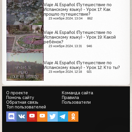
Viaje Al Español (Путешествие по
Испанскому языку) - Урок 17: Как
прошло путешествие?
23 ноября 2024, 13:04
862
Viaje Al Español (Путешествие по
Испанскому языку) - Урок 19: Какой
ребёнок?
23 ноября 2024, 13:31
946
Viaje Al Español (Путешествие по
Испанскому языку) - Урок 12: Кто ты?
23 ноября 2024, 12:18
921
О проекте
Команда сайта
Помочь сайту
Правила
Обратная связь
Пользователи
Топ пользователей