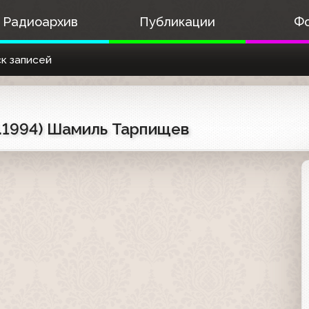
Радиоархив
Публикации
Ф
к записей
08.1994) Шамиль Тарпищев