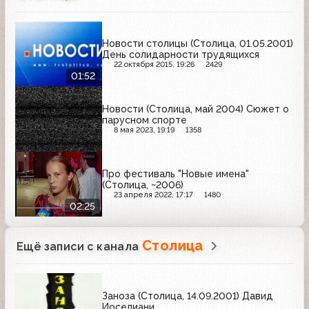
Новости столицы (Столица, 01.05.2001)
День солидарности трудящихся
22 октября 2015, 19:26
2429
01:52
Новости (Столица, май 2004) Сюжет о
парусном спорте
8 мая 2023, 19:19
1358
Про фестиваль "Новые имена"
(Столица, ~2006)
23 апреля 2022, 17:17
1480
02:25
Столица
Ещё записи с канала
Заноза (Столица, 14.09.2001) Давид
Иоселиани