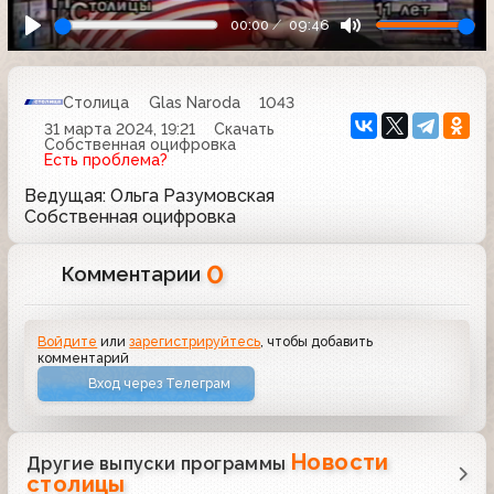
00:00
09:46
Столица
Glas Naroda
1043
31 марта 2024, 19:21
Скачать
Собственная оцифровка
Есть проблема?
Ведущая: Ольга Разумовская
Собственная оцифровка
0
Комментарии
Войдите
или
зарегистрируйтесь
, чтобы добавить
комментарий
Вход через Телеграм
Новости
Другие выпуски программы
столицы