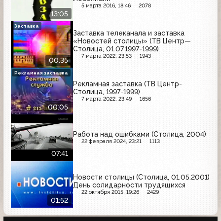
5 марта 2016, 18:46
2078
13:05
Заставка
Заставка телеканала и заставка
«Новостей столицы» (ТВ Центр—
Столица, 01.07.1997-1999)
7 марта 2022, 23:53
1943
00:35
Рекламная заставка
Рекламная заставка (ТВ Центр-
Столица, 1997-1999)
7 марта 2022, 23:49
1656
00:05
Работа над ошибками (Столица, 2004)
22 февраля 2024, 23:21
1113
07:41
Новости столицы (Столица, 01.05.2001)
День солидарности трудящихся
22 октября 2015, 19:26
2429
01:52