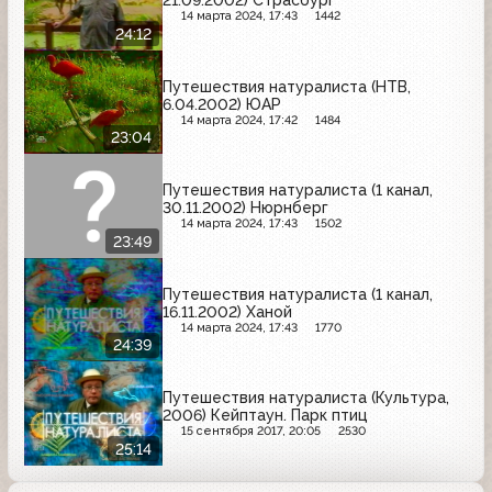
21.09.2002) Страсбург
14 марта 2024, 17:43
1442
24:12
Путешествия натуралиста (НТВ,
6.04.2002) ЮАР
14 марта 2024, 17:42
1484
23:04
Путешествия натуралиста (1 канал,
30.11.2002) Нюрнберг
14 марта 2024, 17:43
1502
23:49
Путешествия натуралиста (1 канал,
16.11.2002) Ханой
14 марта 2024, 17:43
1770
24:39
Путешествия натуралиста (Культура,
2006) Кейптаун. Парк птиц
15 сентября 2017, 20:05
2530
25:14