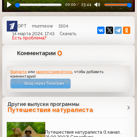
00:00
23:44
ОРТ
murmeow
1504
14 марта 2024, 17:43
Скачать
Есть проблема?
0
Комментарии
Войдите
или
зарегистрируйтесь
, чтобы добавить
комментарий
Вход через Телеграм
Другие выпуски программы
Путешествия натуралиста
Путешествия натуралиста (1 канал,