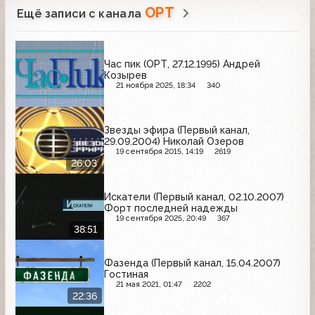
ОРТ
Ещё записи с канала
Час пик (ОРТ, 27.12.1995) Андрей
Козырев
21 ноября 2025, 18:34
340
Звезды эфира (Первый канал,
29.09.2004) Николай Озеров
19 сентября 2015, 14:19
2619
26:03
Искатели (Первый канал, 02.10.2007)
Форт последней надежды
19 сентября 2025, 20:49
367
38:51
Фазенда (Первый канал, 15.04.2007)
Гостиная
21 мая 2021, 01:47
2202
22:36