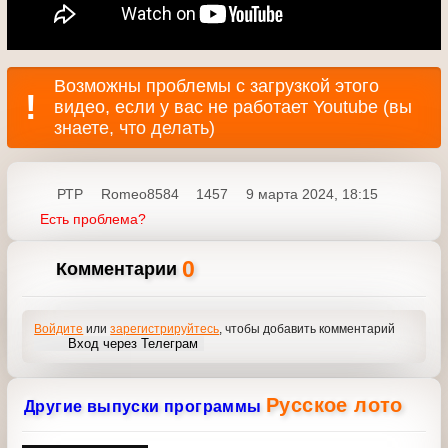
Возможны проблемы с загрузкой этого
видео, если у вас не работает Youtube (вы
знаете, что делать)
РТР
Romeo8584
1457
9 марта 2024, 18:15
Есть проблема?
0
Комментарии
Войдите
или
зарегистрируйтесь
, чтобы добавить
комментарий
Вход через Телеграм