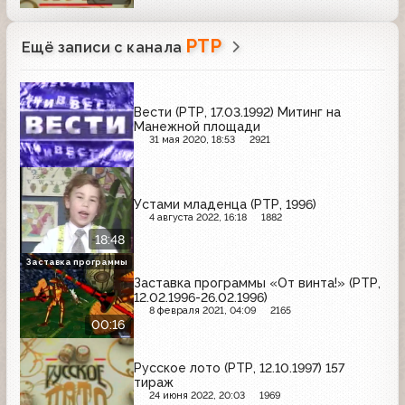
РТР
Ещё записи с канала
Вести (РТР, 17.03.1992) Митинг на
Манежной площади
31 мая 2020, 18:53
2921
Устами младенца (РТР, 1996)
4 августа 2022, 16:18
1882
18:48
Заставка программы
Заставка программы «От винта!» (РТР,
12.02.1996-26.02.1996)
8 февраля 2021, 04:09
2165
00:16
Русское лото (РТР, 12.10.1997) 157
тираж
24 июня 2022, 20:03
1969