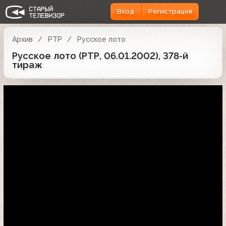
Вход
Регистрация
Архив
РТР
Русское лото
Русское лото (РТР, 06.01.2002), 378-й
тираж