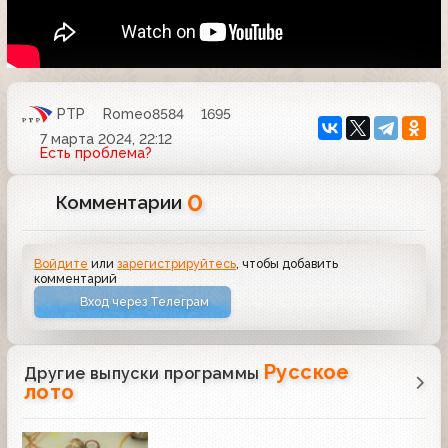
РТР
Romeo8584
1695
7 марта 2024, 22:12
Есть проблема?
0
Комментарии
Войдите
или
зарегистрируйтесь
, чтобы добавить
комментарий
Вход через Телеграм
Русское
Другие выпуски программы
лото