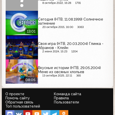
8 октября 2022, 16:28
1791
Сегодня (НТВ, 11.08.1999) Солнечное
затмение
20 октября 2015, 16:00
3063
13:01
Своя игра (НТВ, 20.03.2004) Глинка -
Абрамов - Клейн
2 июня 2024, 15:23
1204
Вкусные истории (НТВ, 29.05.2004)
Меню из овсяных хлопьев
13 октября 2025, 22:11
365
08:05
О проекте
Команда сайта
Помочь сайту
Правила
Обратная связь
Пользователи
Топ пользователей