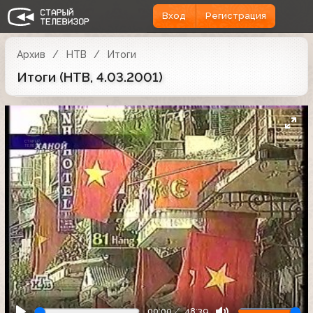
Вход
Регистрация
Архив
НТВ
Итоги
Итоги (НТВ, 4.03.2001)
00:00
48:39