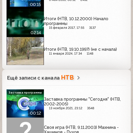
00:15
Итоги (НТВ, 10.12.2000) Начало
программы
15 февраля 2017, 17:55
3137
02:14
Итоги (НТВ, 19.10.1997) (не с начала)
11 января 2024, 17:34
1148
НТВ
Ещё записи с канала
Заставка программы
Заставка программы "Сегодня" (НТВ,
2002-2005)
13 ноября 2021, 23:12
3548
00:12
Своя игра (НТВ, 9.11.2003) Махнина -
Хашимов - Пухов