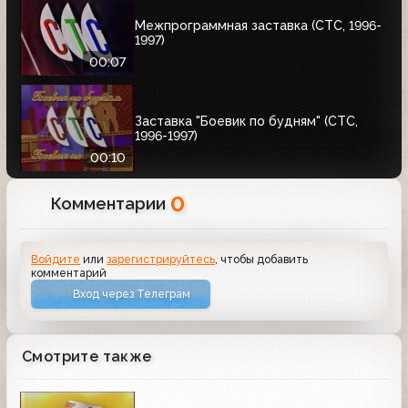
Межпрограммная заставка (СТС, 1996-
1997)
00:07
Заставка "Боевик по будням" (СТС,
1996-1997)
00:10
0
Комментарии
Войдите
или
зарегистрируйтесь
, чтобы добавить
комментарий
Вход через Телеграм
Смотрите также