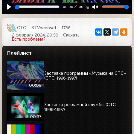
00:00
00:09
СТС
STVneiroset
1766
2 февраля 2024, 20:56
Скачать
Есть проблема?
Плейлист
Заставка программы «Музыка на СТС»
(СТС, 1996-1997)
00:09
Заставка рекламной службы (СТС;
1996-1997)
00:37