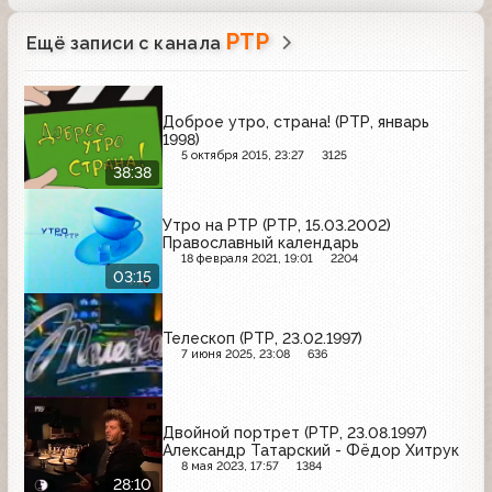
РТР
Ещё записи с канала
Доброе утро, страна! (РТР, январь
1998)
5 октября 2015, 23:27
3125
38:38
Утро на РТР (РТР, 15.03.2002)
Православный календарь
18 февраля 2021, 19:01
2204
03:15
Телескоп (РТР, 23.02.1997)
7 июня 2025, 23:08
636
Двойной портрет (РТР, 23.08.1997)
Александр Татарский - Фёдор Хитрук
8 мая 2023, 17:57
1384
28:10