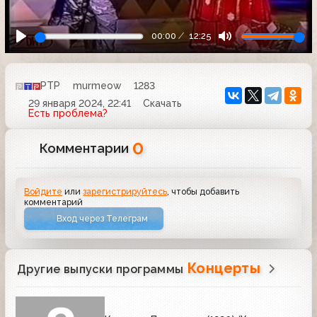
00:00
12:25
РТР
murmeow
1283
29 января 2024, 22:41
Скачать
Есть проблема?
0
Комментарии
Войдите
или
зарегистрируйтесь
, чтобы добавить
комментарий
Вход через Телеграм
Концерты
Другие выпуски программы