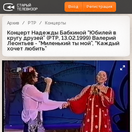
Вход
Регистрация
Архив
РТР
Концерты
Концерт Надежды Бабкиной “Юбилей в
кругу друзей” (РТР, 13.02.1999) Валерий
Леонтьев - “Миленький ты мой”, “Каждый
хочет любить”