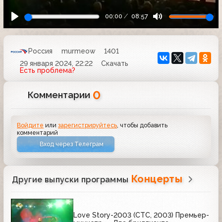
00:00
08:57
Россия
murmeow
1401
29 января 2024, 22:22
Скачать
Есть проблема?
0
Комментарии
Войдите
или
зарегистрируйтесь
, чтобы добавить
комментарий
Вход через Телеграм
Концерты
Другие выпуски программы
Love Story-2003 (СТС, 2003) Премьер-