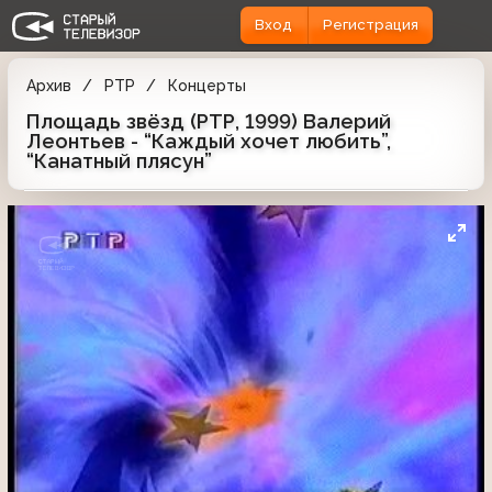
Вход
Регистрация
Архив
РТР
Концерты
Площадь звёзд (РТР, 1999) Валерий
Леонтьев - “Каждый хочет любить”,
“Канатный плясун”