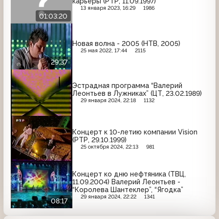
карьеры (РТР, 11.09.1997)
13 января 2023, 16:29
1986
01:03:20
Новая волна - 2005 (НТВ, 2005)
25 мая 2022, 17:44
2115
29:37
Эстрадная программа “Валерий
Леонтьев в Лужниках” (ЦТ, 23.02.1989)
29 января 2024, 22:18
1132
Концерт к 10-летию компании Vision
(РТР, 29.10.1999)
25 октября 2024, 22:13
981
Концерт ко дню нефтяника (ТВЦ,
11.09.2004) Валерий Леонтьев -
“Королева Шантеклер”, “Ягодка”
29 января 2024, 22:22
1341
08:17