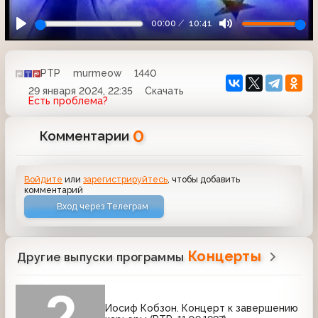
00:00
10:41
РТР
murmeow
1440
29 января 2024, 22:35
Скачать
Есть проблема?
0
Комментарии
Войдите
или
зарегистрируйтесь
, чтобы добавить
комментарий
Вход через Телеграм
Концерты
Другие выпуски программы
Иосиф Кобзон. Концерт к завершению