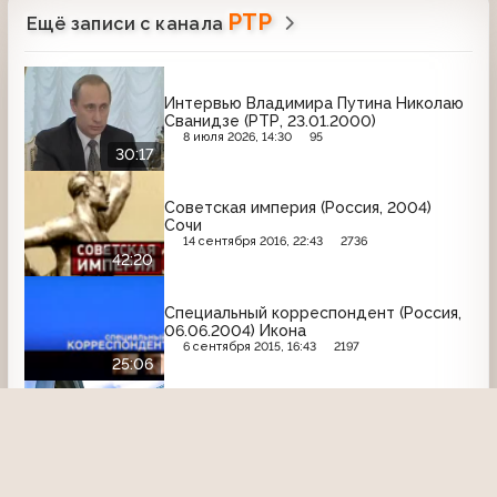
РТР
Ещё записи с канала
Интервью Владимира Путина Николаю
Сванидзе (РТР, 23.01.2000)
8 июля 2026, 14:30
95
30:17
Советская империя (Россия, 2004)
Сочи
14 сентября 2016, 22:43
2736
42:20
Специальный корреспондент (Россия,
06.06.2004) Икона
6 сентября 2015, 16:43
2197
25:06
Вокруг света (Россия, 29.03.2008)
Италия
18 февраля 2021, 22:21
2452
15:12