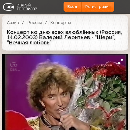
Вход
Регистрация
Архив
Россия
Концерты
Концерт ко дню всех влюблённых (Россия,
14.02.2003) Валерий Леонтьев - “Шери”,
“Вечная любовь”