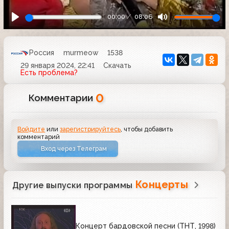
00:00
08:06
Россия
murmeow
1538
29 января 2024, 22:41
Скачать
Есть проблема?
0
Комментарии
Войдите
или
зарегистрируйтесь
, чтобы добавить
комментарий
Вход через Телеграм
Концерты
Другие выпуски программы
Концерт бардовской песни (ТНТ, 1998)