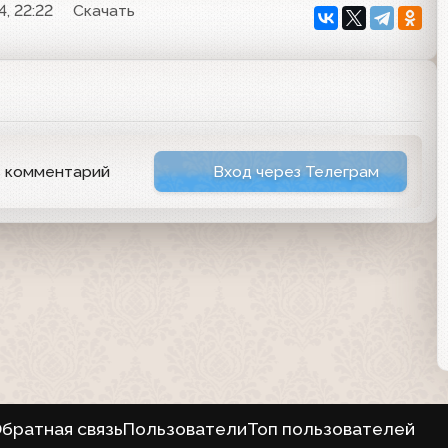
, 22:22
Скачать
ь комментарий
Вход через Телеграм
братная связь
Пользователи
Топ пользователей