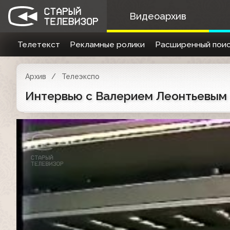
Видеоархив
Телетекст
Рекламные ролики
Расширенный поис
Архив
Телеэкспо
Интервью с Валерием Леонтьевым (