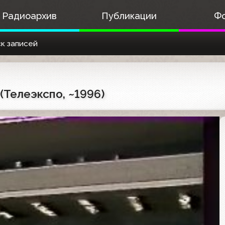
Радиоархив
Публикации
Ф
к записей
Телеэкспо, ~1996)