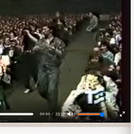
00:00
23:37