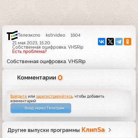
Телеэкспо
kstrvideo
1604
21 мая 2023, 15:20
Собственная оцифровка. VHSRip
Есть проблема?
Собственная оцифровка. VHSRip
0
Комментарии
Войдите
или
зарегистрируйтесь
, чтобы добавить
комментарий
Вход через Телеграм
КлипSа
Другие выпуски программы