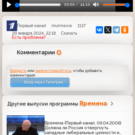
00:00
41:10
Первый канал
murmeow
1137
29 января 2024, 22:18
Скачать
Есть проблема?
0
Комментарии
Войдите
или
зарегистрируйтесь
, чтобы добавить
комментарий
Вход через Телеграм
Времена
Другие выпуски программы
Времена (Первый канал, 09.04.2006)
Должна ли Россия отвергнуть
западные либеральные ценности и