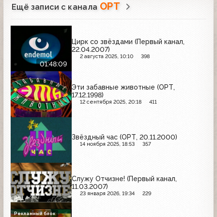
ОРТ
Ещё записи с канала
Цирк со звёздами (Первый канал,
22.04.2007)
2 августа 2025, 10:10
398
01:48:09
Эти забавные животные (ОРТ,
17.12.1998)
12 сентября 2025, 20:18
411
Звёздный час (ОРТ, 20.11.2000)
14 ноября 2025, 18:53
357
Служу Отчизне! (Первый канал,
11.03.2007)
23 января 2026, 19:34
229
Рекламный блок