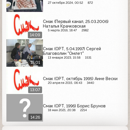
27 октября 2024, 00:52
872
Смак (Первый канал, 25.03.2006)
Наталья Крачковская
5 марта 2016, 18:47
2982
14:09
Смак (ОРТ, 5.04.1997) Сергей
Благоволин "Омлет"
13 января 2023, 15:58
1531
15:01
Смак (ОРТ, октябрь 1995) Анне Вески
20 апреля 2015, 06:43
3440
13:07
Смак (ОРТ, 1996) Борис Брунов
18 мая 2021, 20:38
2214
14:26