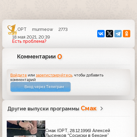
ОРТ
murmeow
2773
18 мая 2021, 20:39
Есть проблема?
0
Комментарии
Войдите
или
зарегистрируйтесь
, чтобы добавить
комментарий
Вход через Телеграм
Смак
Другие выпуски программы
Смак (ОРТ, 28.12.1996) Алексей
Лысенков “Сосиски в беконе”