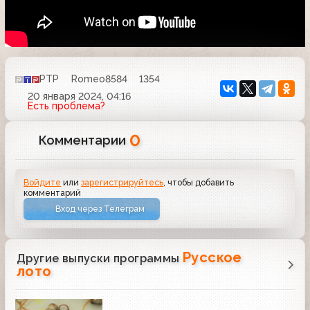
РТР
Romeo8584
1354
20 января 2024, 04:16
Есть проблема?
0
Комментарии
Войдите
или
зарегистрируйтесь
, чтобы добавить
комментарий
Вход через Телеграм
Русское
Другие выпуски программы
лото