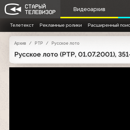
Видеоархив
Телетекст
Рекламные ролики
Расширенный поис
Архив
РТР
Русское лото
Русское лото (РТР, 01.07.2001), 35