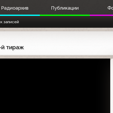
Радиоархив
Публикации
Ф
к записей
1-й тираж