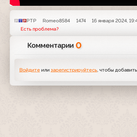
РТР
Romeo8584
1474
16 января 2024, 19:
Есть проблема?
0
Комментарии
Войдите
или
зарегистрируйтесь
, чтобы добавит