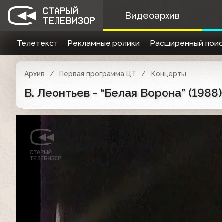
Видеоархив
Телетекст
Рекламные ролики
Расширенный поис
Архив
Первая программа ЦТ
Концерты
В. Леонтьев - “Белая Ворона” (1988)