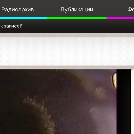
Радиоархив
Публикации
Ф
к записей