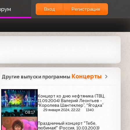
орум
Вход
Регистрация
Концерты
Другие выпуски программы
Концерт ко дню нефтяника (ТВЦ,
11.09.2004) Валерий Леонтьев -
“Королева Шантеклер”, “Ягодка”
29 января 2024, 22:22
1340
08:17
Праздничный концерт "Тебе,
любимая!" (Россия, 10.03.2003)