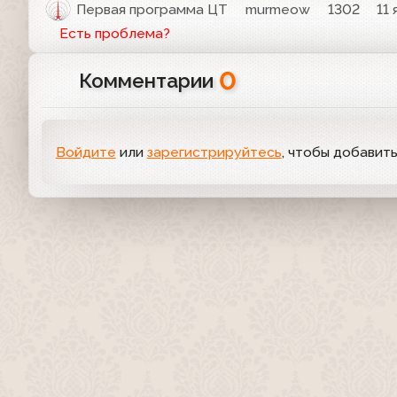
Первая программа ЦТ
murmeow
1302
11 
Есть проблема?
0
Комментарии
Войдите
или
зарегистрируйтесь
, чтобы добавит