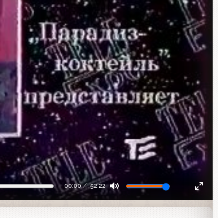
00:00
52:22