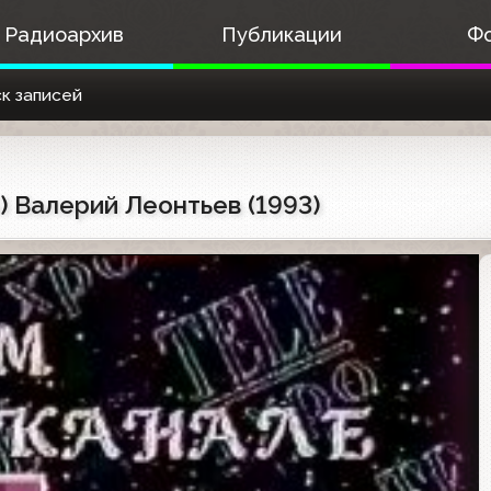
Радиоархив
Публикации
Ф
к записей
) Валерий Леонтьев (1993)