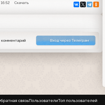
 16:52
Скачать
ь комментарий
Вход через Телеграм
братная связь
Пользователи
Топ пользователей