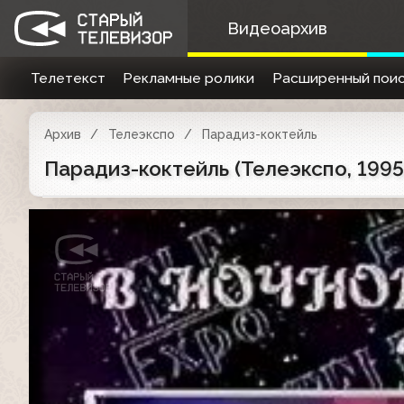
Видеоархив
Телетекст
Рекламные ролики
Расширенный поис
Архив
Телеэкспо
Парадиз-коктейль
Парадиз-коктейль (Телеэкспо, 1995