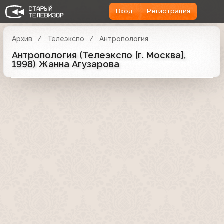
Вход
Регистрация
Архив
Телеэкспо
Антропология
Антропология (Телеэкспо [г. Москва],
1998) Жанна Агузарова