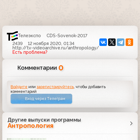
Телеэкспо
CDS-Sovenok-2017
2439
12 ноября 2020, 01:34
http://tv-videoarchive.ru/anthropology/
Есть проблема?
0
Комментарии
Войдите
или
зарегистрируйтесь
, чтобы добавить
комментарий
Вход через Телеграм
Другие выпуски программы
Антропология