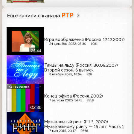
РТР
Ещё записи с канала
Игра воображения (Россия, 12.12.2007)
24 декабря 2022, 23:30
1981
25:44
Танцы на льду (Россия, 30.09.2007)
Второй сезон, 6 выпуск
8 ноября 2025, 18:54
326
Конец эфира
Конец эфира (Россия, 2002)
7 августа 2020, 14:41
3318
02:36
Музыкальный ринг (РТР, 2000)
Музыкальному рингу — 15 лет. Часть 1
7 мая 2015, 20:17
2666