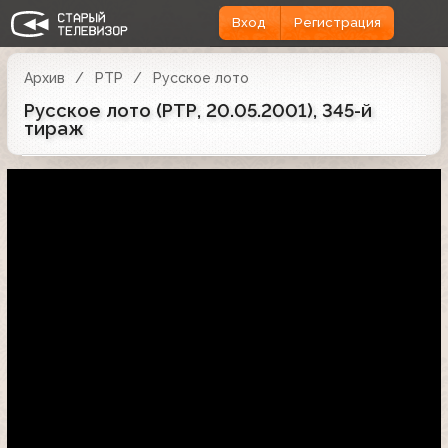
Вход
Регистрация
Архив
РТР
Русское лото
Русское лото (РТР, 20.05.2001), 345-й
тираж