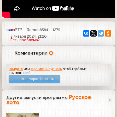
РТР
Romeo8584
1279
3 января 2024, 21:20
Есть проблема?
0
Комментарии
Войдите
или
зарегистрируйтесь
, чтобы добавить
комментарий
Вход через Телеграм
Русское
Другие выпуски программы
лото