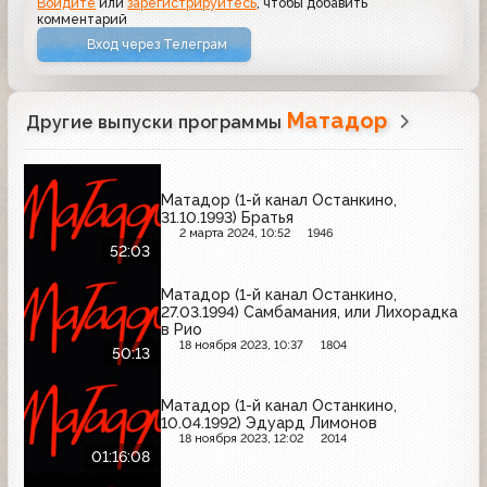
Войдите
или
зарегистрируйтесь
, чтобы добавить
комментарий
Вход через Телеграм
Матадор
Другие выпуски программы
Матадор (1-й канал Останкино,
31.10.1993) Братья
2 марта 2024, 10:52
1946
52:03
Матадор (1-й канал Останкино,
27.03.1994) Самбамания, или Лихорадка
в Рио
18 ноября 2023, 10:37
1804
50:13
Матадор (1-й канал Останкино,
10.04.1992) Эдуард Лимонов
18 ноября 2023, 12:02
2014
01:16:08