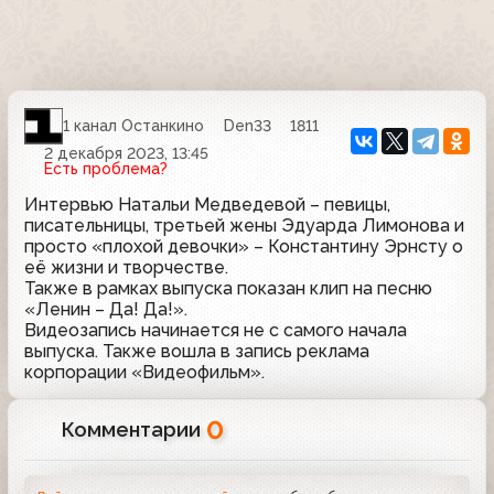
1 канал Останкино
Den33
1811
2 декабря 2023, 13:45
Есть проблема?
Интервью Натальи Медведевой – певицы,
писательницы, третьей жены Эдуарда Лимонова и
просто «плохой девочки» – Константину Эрнсту о
её жизни и творчестве.
Также в рамках выпуска показан клип на песню
«Ленин – Да! Да!».
Видеозапись начинается не с самого начала
выпуска. Также вошла в запись реклама
корпорации «Видеофильм».
0
Комментарии